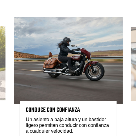
CONDUCE CON CONFIANZA
Un asiento a baja altura y un bastidor
ligero permiten conducir con confianza
a cualquier velocidad.