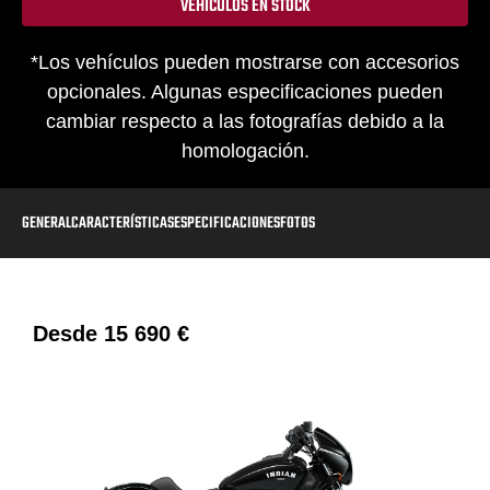
VEHÍCULOS EN STOCK
*Los vehículos pueden mostrarse con accesorios
opcionales. Algunas especificaciones pueden
cambiar respecto a las fotografías debido a la
homologación.
GENERAL
CARACTERÍSTICAS
ESPECIFICACIONES
FOTOS
Desde
15 690 €