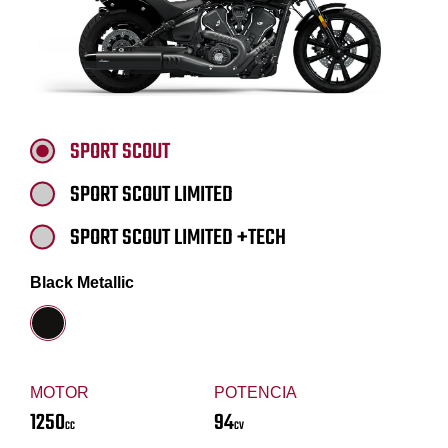
SPORT SCOUT
SPORT SCOUT LIMITED
SPORT SCOUT LIMITED +TECH
Black Metallic
MOTOR
POTENCIA
1250
94
CC
CV