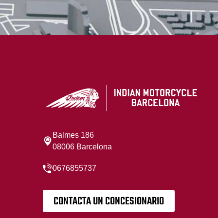
Balmes 186
08006 Barcelona
0676855737
CONTACTA UN CONCESIONARIO