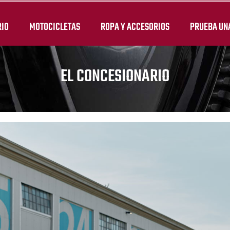
RIO
MOTOCICLETAS
ROPA Y ACCESORIOS
PRUEBA UN
EL CONCESIONARIO