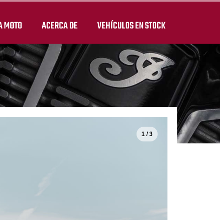
A MOTO
ACERCA DE
VEHÍCULOS EN STOCK
1 / 3