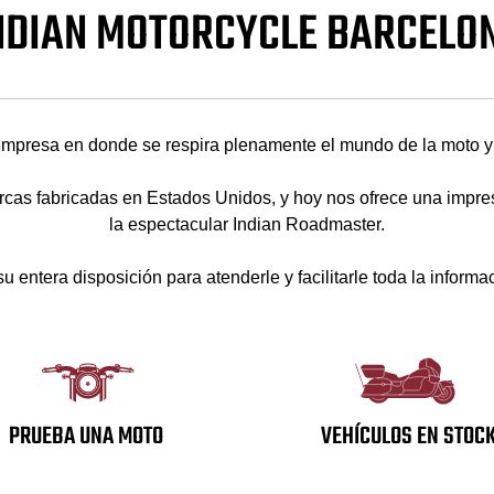
NDIAN MOTORCYCLE BARCELO
mpresa en donde se respira plenamente el mundo de la moto y s
rcas fabricadas en Estados Unidos, y hoy nos ofrece una impres
la espectacular Indian Roadmaster.
 entera disposición para atenderle y facilitarle toda la inform
PRUEBA UNA MOTO
VEHÍCULOS EN STOC