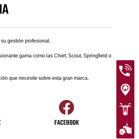
NA
u gestión profesional.
ionante gama como las Chief, Scout, Springfield o
ación que necesite sobre esta gran marca.
K
FACEBOOK