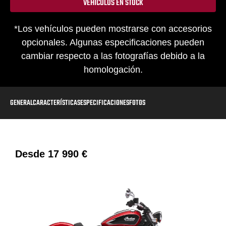
VEHÍCULOS EN STOCK
*Los vehículos pueden mostrarse con accesorios
opcionales. Algunas especificaciones pueden
cambiar respecto a las fotografías debido a la
homologación.
GENERAL
CARACTERÍSTICAS
ESPECIFICACIONES
FOTOS
Desde
17 990 €