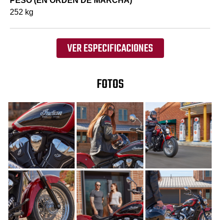
PESO (EN ORDEN DE MARCHA)
252 kg
VER ESPECIFICACIONES
FOTOS