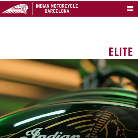
ELITE